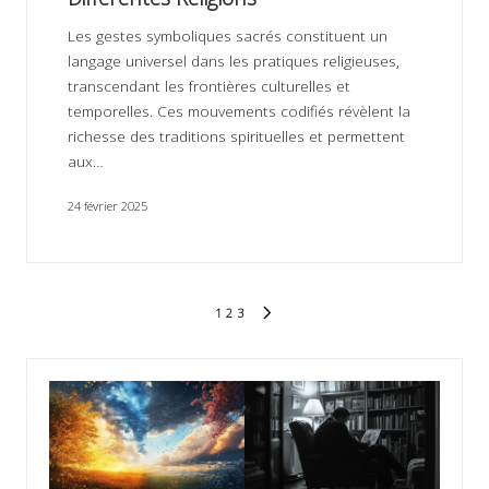
Les gestes symboliques sacrés constituent un
langage universel dans les pratiques religieuses,
transcendant les frontières culturelles et
temporelles. Ces mouvements codifiés révèlent la
richesse des traditions spirituelles et permettent
aux…
24 février 2025
Pagination
1
2
3
NEXT
des
PAGE
publications