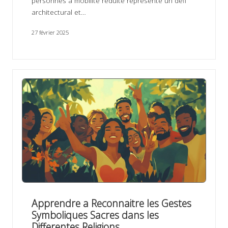
personnes à mobilité réduite représente un défi
architectural et…
27 février 2025
Apprendre a Reconnaitre les Gestes
Symboliques Sacres dans les
Differentes Religions