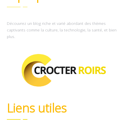
Découvrez un blog riche et varié abordant des thèmes
captivants comme la culture, la technologie, la santé, et bien
plus.
Liens utiles