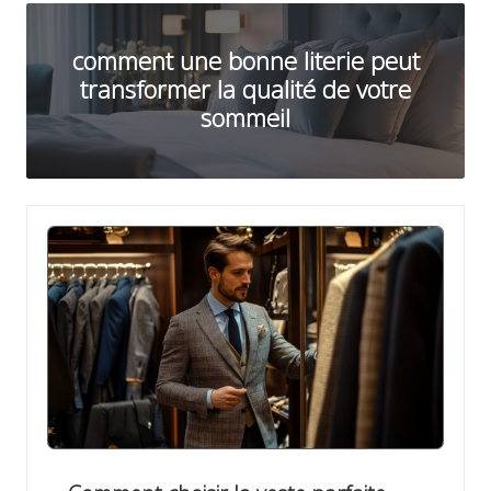
ir
s
comment une bonne literie peut
transformer la qualité de votre
sommeil