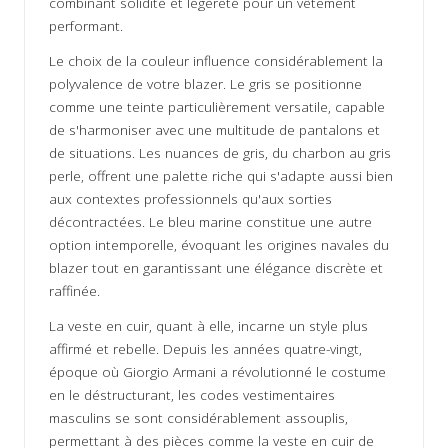
combinant solidité et légèreté pour un vêtement
performant.
Le choix de la couleur influence considérablement la
polyvalence de votre blazer. Le gris se positionne
comme une teinte particulièrement versatile, capable
de s'harmoniser avec une multitude de pantalons et
de situations. Les nuances de gris, du charbon au gris
perle, offrent une palette riche qui s'adapte aussi bien
aux contextes professionnels qu'aux sorties
décontractées. Le bleu marine constitue une autre
option intemporelle, évoquant les origines navales du
blazer tout en garantissant une élégance discrète et
raffinée.
La veste en cuir, quant à elle, incarne un style plus
affirmé et rebelle. Depuis les années quatre-vingt,
époque où Giorgio Armani a révolutionné le costume
en le déstructurant, les codes vestimentaires
masculins se sont considérablement assouplis,
permettant à des pièces comme la veste en cuir de