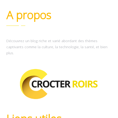
A propos
Découvrez un blog riche et varié abordant des thèmes
captivants comme la culture, la technologie, la santé, et bien
plus.