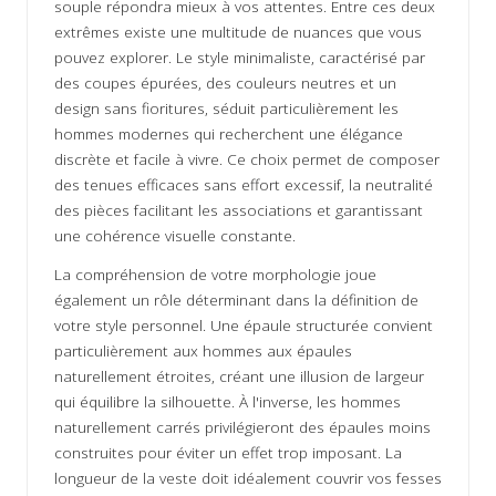
souple répondra mieux à vos attentes. Entre ces deux
extrêmes existe une multitude de nuances que vous
pouvez explorer. Le style minimaliste, caractérisé par
des coupes épurées, des couleurs neutres et un
design sans fioritures, séduit particulièrement les
hommes modernes qui recherchent une élégance
discrète et facile à vivre. Ce choix permet de composer
des tenues efficaces sans effort excessif, la neutralité
des pièces facilitant les associations et garantissant
une cohérence visuelle constante.
La compréhension de votre morphologie joue
également un rôle déterminant dans la définition de
votre style personnel. Une épaule structurée convient
particulièrement aux hommes aux épaules
naturellement étroites, créant une illusion de largeur
qui équilibre la silhouette. À l'inverse, les hommes
naturellement carrés privilégieront des épaules moins
construites pour éviter un effet trop imposant. La
longueur de la veste doit idéalement couvrir vos fesses