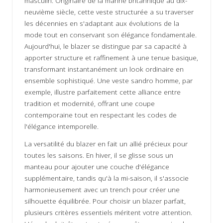
masculin. Originaire de la marine britannique au dix-
neuvième siècle, cette veste structurée a su traverser
les décennies en s'adaptant aux évolutions de la
mode tout en conservant son élégance fondamentale.
Aujourd'hui, le blazer se distingue par sa capacité à
apporter structure et raffinement à une tenue basique,
transformant instantanément un look ordinaire en
ensemble sophistiqué. Une
veste sandro homme
, par
exemple, illustre parfaitement cette alliance entre
tradition et modernité, offrant une coupe
contemporaine tout en respectant les codes de
l'élégance intemporelle.
La versatilité du blazer en fait un allié précieux pour
toutes les saisons. En hiver, il se glisse sous un
manteau pour ajouter une couche d'élégance
supplémentaire, tandis qu'à la mi-saison, il s'associe
harmonieusement avec un trench pour créer une
silhouette équilibrée. Pour choisir un blazer parfait,
plusieurs critères essentiels méritent votre attention.