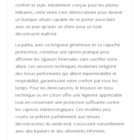
confort et style. Initialement conçue pour les pilotes
militaires, cette veste s'est démocratisée pour devenir
un basique urbain capable de se porter aussi bien
avec un jean qu'avec un chino pour un look
décontracté maîtrisé.
La parka, avec sa longueur généreuse et sa capuche
protectrice, constitue une option pratique pour
affronter les rigueurs hivernales sans sacrifier votre
allure. Les versions techniques modernes intègrent
des tissus performants qui allient imperméabilité et
respirabilité, garantissant votre confort par tous les
temps. Pour les demi-saisons, le blouson en tissu
technique ou en coton offre une légèreté appréciable
tout en conservant une protection suffisante contre
les caprices météorologiques. Ces modèles plus
courts se prêtent parfaitement aux tenues
décontractées du week-end, s'associant naturellement
avec des baskets et des vêtements informels.