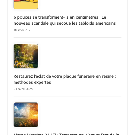
6 pouces se transforment-ils en centimetres : Le
nouveau scandale qui secoue les tabloids americains
18 mai 2025
Restaurez l’eclat de votre plaque funeraire en resine :
methodes expertes
21 avril 2025
Meteo Maritime 24H/7 : Temperature, Vent et Etat de la