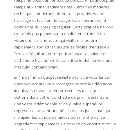
temps ne vous permet pas de consacrer beaucoup de
temps aux soins vestimentaires. Certaines matières
techniques modernes offrent des propriétés anti-
froissage et facilitent le lavage, vous libérant de la
contrainte du pressing régulier. Cette praticité ne doit
toutefois pas primer sur la qualité et le tombé du
vêtement, car une veste qui vieillit mal perdra
rapidement son attrait malgré sa facilité d'entretien.
Trouver l'équilibre entre performance technique et
esthétique traditionnelle constitue le défi du vestiaire
masculin contemporain.
Enfin, définir un budget réaliste avant de vous lancer
dans vos achats vous protégera contre les décisions
impulsives et vous orientera vers les meilleures
options dans votre fourchette de prix. Investir dans
une veste indémodable et de qualité supérieure
représente souvent une décision plus judicieuse que
multiplier les achats de pièces bon marché qui se
dégraderont rapidement. La solidité de construction, la