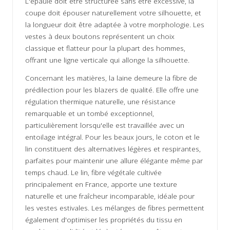
L'épaule doit être structurée sans être excessive, la
coupe doit épouser naturellement votre silhouette, et
la longueur doit être adaptée à votre morphologie. Les
vestes à deux boutons représentent un choix
classique et flatteur pour la plupart des hommes,
offrant une ligne verticale qui allonge la silhouette.
Concernant les matières, la laine demeure la fibre de
prédilection pour les blazers de qualité. Elle offre une
régulation thermique naturelle, une résistance
remarquable et un tombé exceptionnel,
particulièrement lorsqu'elle est travaillée avec un
entoilage intégral. Pour les beaux jours, le coton et le
lin constituent des alternatives légères et respirantes,
parfaites pour maintenir une allure élégante même par
temps chaud. Le lin, fibre végétale cultivée
principalement en France, apporte une texture
naturelle et une fraîcheur incomparable, idéale pour
les vestes estivales. Les mélanges de fibres permettent
également d'optimiser les propriétés du tissu en