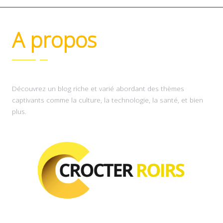
A propos
Découvrez un blog riche et varié abordant des thèmes
captivants comme la culture, la technologie, la santé, et bien
plus.