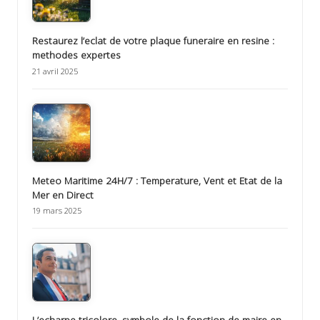
Restaurez l’eclat de votre plaque funeraire en resine :
methodes expertes
21 avril 2025
Meteo Maritime 24H/7 : Temperature, Vent et Etat de la
Mer en Direct
19 mars 2025
L’echarpe tricolore, symbole de la fonction de maire en