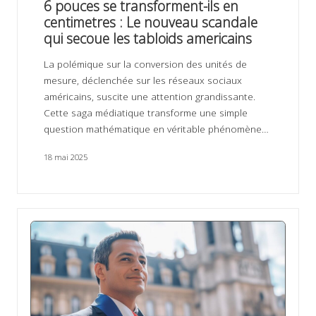
ir
6 pouces se transforment-ils en
s
centimetres : Le nouveau scandale
qui secoue les tabloids americains
La polémique sur la conversion des unités de
mesure, déclenchée sur les réseaux sociaux
américains, suscite une attention grandissante.
Cette saga médiatique transforme une simple
question mathématique en véritable phénomène…
18 mai 2025