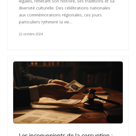
légales, reflétant son histoire, ses traditions et sa
diversité culturelle. Des célébrations nationales
aux commémorations régionales, ces jours
particuliers rythment la vie…
22 octobre 2024
Les inconvenients de la corruption :