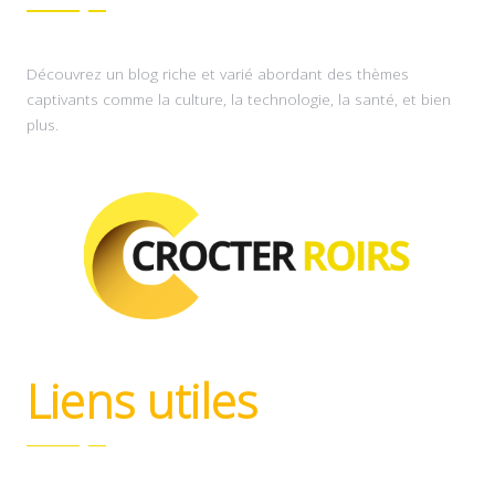
Découvrez un blog riche et varié abordant des thèmes
captivants comme la culture, la technologie, la santé, et bien
plus.
Liens utiles