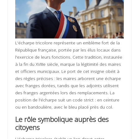
L'écharpe tricolore représente un emblème fort de la
République française, portée par les élus locaux dans
l'exercice de leurs fonctions. Cette tradition, instaurée
à la fin du XVIIIe siècle, marque la légitimité des maires
et officiers municipaux. Le port de cet insigne obéit à
des règles précises : les maires arborent une écharpe
avec franges dorées, tandis que les adjoints utilisent
des franges argentées lors des remplacements. La
position de l'écharpe suit un code strict : en ceinture
ou en bandoulière, avec le bleu placé près du col.
Le rôle symbolique auprès des
citoyens
L'écharpe tricolore établit un lien direct entre