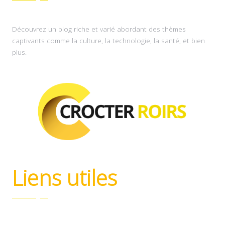
Découvrez un blog riche et varié abordant des thèmes
captivants comme la culture, la technologie, la santé, et bien
plus.
Liens utiles