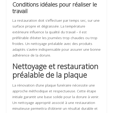
Conditions idéales pour réaliser le
travail
La restauration doit s’effectuer par temps sec, sur une
surface propre et dégraissée. La température
extérieure influence la qualité du travail – il est
préférable d’éviter les journées trop chaudes ou trop
froides. Un nettoyage préalable avec des produits
adaptés s’avère indispensable pour assurer une bonne
adhérence de la dorure.
Nettoyage et restauration
préalable de la plaque
La
rénovation d’une plaque funéraire
nécessite une
approche méthodique et respectueuse. Cette étape
initiale garantit une base solide pour la dorure à venir.
Un nettoyage approprié associé à une restauration
minutieuse permettra d’obtenir un résultat durable et