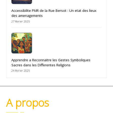
Accessibilite PMR de la Rue Bersot : Un etat des lieux
des amenagements
27 février 2025
Apprendre a Reconnaitre les Gestes Symboliques
Sacres dans les Differentes Religions
24 février 2025
A propos