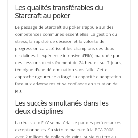
Les qualités transférables du
Starcraft au poker
Le passage de Starcraft au poker s'appuie sur des
compétences communes essentielles. La gestion du
stress, la rapidité de décision et la volonté de
progression caractérisent les champions des deux
disciplines. L'expérience intensive d'ElkY, marquée par
des sessions d'entraînement de 24 heures sur 7 jours,
témoigne d'une détermination sans faille. Cette
approche rigoureuse a forgé sa capacité d'adaptation
face aux adversaires et sa confiance en situation de
jeu.
Les succès simultanés dans les
deux disciplines
La réussite d'ElkY se matérialise par des performances
exceptionnelles. Sa victoire majeure à la PCA 2008
avec 2 millions de dollars de gains, suivie du titre au