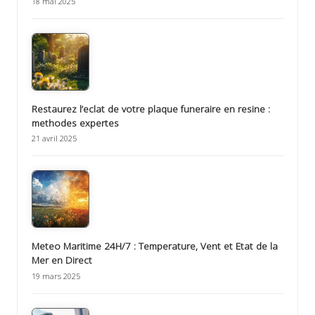
18 mai 2025
Restaurez l’eclat de votre plaque funeraire en resine :
methodes expertes
21 avril 2025
Meteo Maritime 24H/7 : Temperature, Vent et Etat de la
Mer en Direct
19 mars 2025