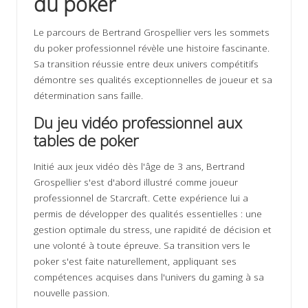
du poker
Le parcours de Bertrand Grospellier vers les sommets
du poker professionnel révèle une histoire fascinante.
Sa transition réussie entre deux univers compétitifs
démontre ses qualités exceptionnelles de joueur et sa
détermination sans faille.
Du jeu vidéo professionnel aux
tables de poker
Initié aux jeux vidéo dès l'âge de 3 ans, Bertrand
Grospellier s'est d'abord illustré comme joueur
professionnel de Starcraft. Cette expérience lui a
permis de développer des qualités essentielles : une
gestion optimale du stress, une rapidité de décision et
une volonté à toute épreuve. Sa transition vers le
poker s'est faite naturellement, appliquant ses
compétences acquises dans l'univers du gaming à sa
nouvelle passion.