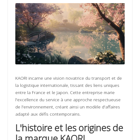
ir
s
KAORI incarne une vision novatrice du transport et de
la logistique internationale, tissant des liens uniques
entre la France et le Japon. Cette entreprise marie
l'excellence du service à une approche respectueuse
de l'environnement, créant ainsi un modèle d'affaires
adapté aux défis contemporains.
L'histoire et les origines de
la marque KAORI