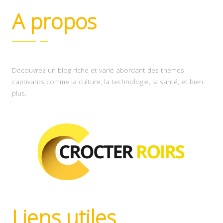
A propos
Découvrez un blog riche et varié abordant des thèmes
captivants comme la culture, la technologie, la santé, et bien
plus.
Liens utiles